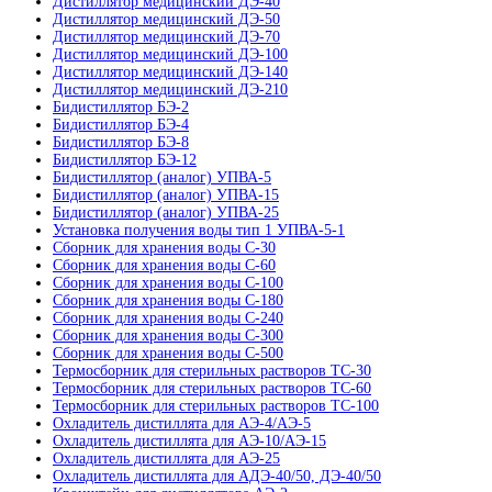
Дистиллятор медицинский ДЭ-40
Дистиллятор медицинский ДЭ-50
Дистиллятор медицинский ДЭ-70
Дистиллятор медицинский ДЭ-100
Дистиллятор медицинский ДЭ-140
Дистиллятор медицинский ДЭ-210
Бидистиллятор БЭ-2
Бидистиллятор БЭ-4
Бидистиллятор БЭ-8
Бидистиллятор БЭ-12
Бидистиллятор (аналог) УПВА-5
Бидистиллятор (аналог) УПВА-15
Бидистиллятор (аналог) УПВА-25
Установка получения воды тип 1 УПВА-5-1
Сборник для хранения воды С-30
Сборник для хранения воды С-60
Сборник для хранения воды С-100
Сборник для хранения воды С-180
Сборник для хранения воды С-240
Сборник для хранения воды С-300
Сборник для хранения воды С-500
Термосборник для стерильных растворов ТС-30
Термосборник для стерильных растворов ТС-60
Термосборник для стерильных растворов ТС-100
Охладитель дистиллята для АЭ-4/АЭ-5
Охладитель дистиллята для АЭ-10/АЭ-15
Охладитель дистиллята для АЭ-25
Охладитель дистиллята для АДЭ-40/50, ДЭ-40/50