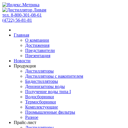
тел. 8-800-301-08-61
(4722) 56-81-81
Главная
О компании
Достижения
Представители
Презентация
Новости
Продукция
Дистилляторы
Дистилляторы с накопителем
Бидистилляторы
Деионизаторы воды
Получение воды типа I
Водосборники
Термосборники
Комплектующие
Промышленные фильтры
Разное
Прайс-лист
Дистилляторы