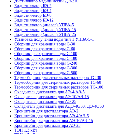
Дистиллятор медицинский ДЭ-210
Бидистиллятор БЭ-2
Бидистиллятор БЭ-4
Бидистиллятор БЭ-8
Бидистиллятор БЭ-12
Бидистиллятор (аналог) УПВА-5
Бидистиллятор (аналог) УПВА-15
Бидистиллятор (аналог) УПВА-25
Установка получения воды тип 1 УПВА-5-1
Сборник для хранения воды С-30
Сборник для хранения воды С-60
Сборник для хранения воды С-100
Сборник для хранения воды С-180
Сборник для хранения воды С-240
Сборник для хранения воды С-300
Сборник для хранения воды С-500
Термосборник для стерильных растворов ТС-30
Термосборник для стерильных растворов ТС-60
Термосборник для стерильных растворов ТС-100
Охладитель дистиллята для АЭ-4/АЭ-5
Охладитель дистиллята для АЭ-10/АЭ-15
Охладитель дистиллята для АЭ-25
Охладитель дистиллята для АДЭ-40/50, ДЭ-40/50
Кронштейн для дистиллятора АЭ-2
Кронштейн для дистиллятора АЭ-4/АЭ-5
Кронштейн для дистиллятора АЭ-10/АЭ-15
Кронштейн для дистиллятора АЭ-25
ТЭН 1,3 кВт