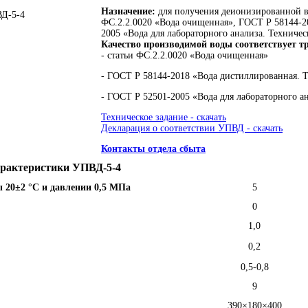
Назначение:
для получения деионизированной в
ФС.2.2.0020 «Вода очищенная», ГОСТ Р 58144-2
2005 «Вода для лабораторного анализа. Техниче
Качество производимой воды соответствует т
- статьи ФС.2.2.0020 «Вода очищенная»
- ГОСТ Р 58144-2018 «Вода дистиллированная. 
- ГОСТ Р 52501-2005 «Вода для лабораторного ан
Техническое задание - скачать
Декларация о соответствии УПВД - скачать
Контакты отдела сбыта
арактеристики УПВД-5-4
ы 20±2 °C и давлении 0,5 МПа
5
0
1,0
0,2
0,5-0,8
9
390×180×400