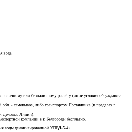
я вода.
по наличному или безналичному расчёту (иные условия обсуждаются
й обл. - самовывоз, либо транспортом Поставщика (в пределах г.
D, Деловые Линии).
нспортной компании в г. Белгороде: бесплатно.
ния воды деионизированной УПВД-5-4»