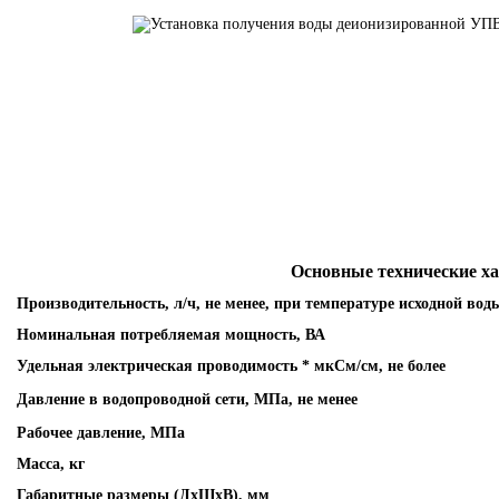
Основные технические х
Производительность, л/ч, не менее, при температуре исходной вод
Номинальная потребляемая мощность, ВА
Удельная электрическая проводимость * мкСм/см, не более
Давление в водопроводной сети, МПа, не менее
Рабочее давление, МПа
Масса, кг
Габаритные размеры (ДхШхВ), мм