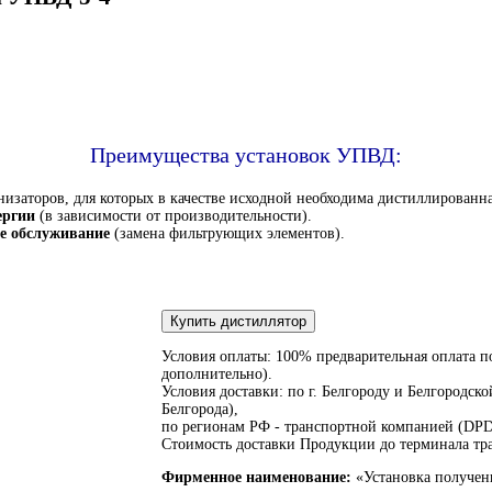
Преимущества установок УПВД:
низаторов, для которых в качестве исходной необходима дистиллированна
ергии
(в зависимости от производительности).
ое обслуживание
(замена фильтрующих элементов).
Купить дистиллятор
Условия оплаты: 100% предварительная оплата 
дополнительно).
Условия доставки: по г. Белгороду и Белгородско
Белгорода),
по регионам РФ - транспортной компанией (DP
Стоимость доставки Продукции до терминала тра
Фирменное наименование:
«Установка получе