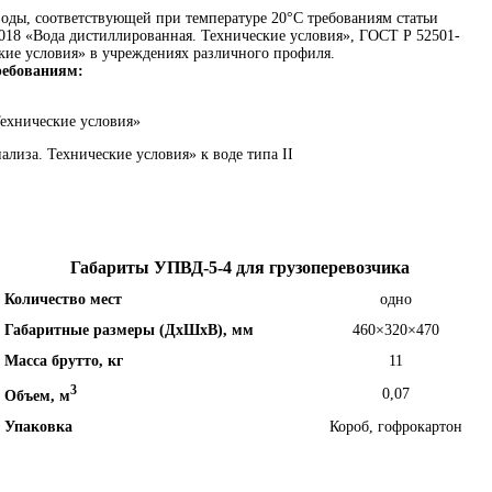
оды, соответствующей при температуре 20°С требованиям статьи
018 «Вода дистиллированная. Технические условия», ГОСТ Р 52501-
ские условия» в учреждениях различного профиля.
ребованиям:
Технические условия»
ализа. Технические условия» к воде типа II
Габариты УПВД-5-4 для грузоперевозчика
Количество мест
одно
Габаритные размеры (ДхШхВ), мм
460×320×470
Масса брутто, кг
11
3
0,07
Объем, м
Упаковка
Короб, гофрокартон