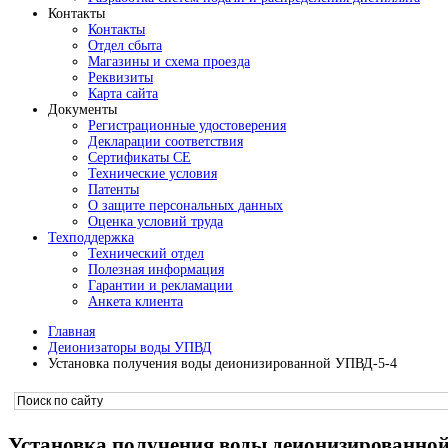
Контакты
Контакты
Отдел сбыта
Магазины и схема проезда
Реквизиты
Карта сайта
Документы
Регистрационные удостоверения
Декларации соответствия
Сертификаты СЕ
Технические условия
Патенты
О защите персональных данных
Оценка условий труда
Техподдержка
Технический отдел
Полезная информация
Гарантии и рекламации
Анкета клиента
Главная
Деионизаторы воды УПВД
Установка получения воды деионизированной УПВД-5-4
Установка получения воды деионизированно