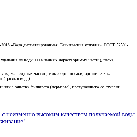
-2018 «Вода дистиллированная. Технические условия», ГОСТ 52501-
 удаление из воды взвешенных нерастворимых частиц, песка,
еских, коллоидных частиц, микроорганизмов, органических
т (грязная вода)
ишную очистку фильтрата (пермеата), поступающего со ступени
е с неизменно высоким качеством получаемой воды
уживание!