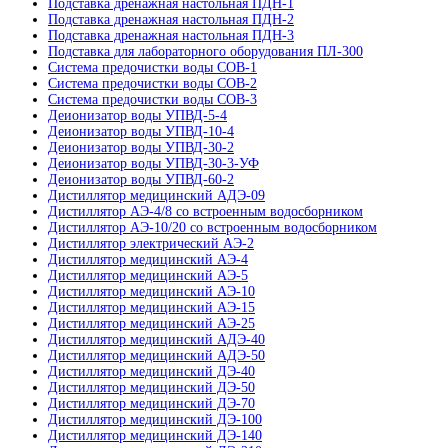
Подставка дренажная настольная ПДН-1
Подставка дренажная настольная ПДН-2
Подставка дренажная настольная ПДН-3
Подставка для лабораторного оборудования ПЛ-300
Система предочистки воды СОВ-1
Система предочистки воды СОВ-2
Система предочистки воды СОВ-3
Деионизатор воды УПВД-5-4
Деионизатор воды УПВД-10-4
Деионизатор воды УПВД-30-2
Деионизатор воды УПВД-30-3-УФ
Деионизатор воды УПВД-60-2
Дистиллятор медицинский АДЭ-09
Дистиллятор АЭ-4/8 со встроенным водосборником
Дистиллятор АЭ-10/20 со встроенным водосборником
Дистиллятор электрический АЭ-2
Дистиллятор медицинский АЭ-4
Дистиллятор медицинский АЭ-5
Дистиллятор медицинский АЭ-10
Дистиллятор медицинский АЭ-15
Дистиллятор медицинский АЭ-25
Дистиллятор медицинский АДЭ-40
Дистиллятор медицинский АДЭ-50
Дистиллятор медицинский ДЭ-40
Дистиллятор медицинский ДЭ-50
Дистиллятор медицинский ДЭ-70
Дистиллятор медицинский ДЭ-100
Дистиллятор медицинский ДЭ-140