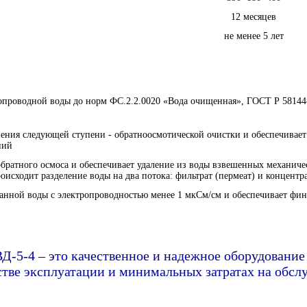
12 месяцев
не менее 5 лет
опроводной воды до норм ФС.2.2.0020 «Вода очищенная», ГОСТ Р 58144
нения следующей ступени - обратноосмотической очистки и обеспечивает
ний
обратного осмоса и обеспечивает удаление из воды взвешенных механич
исходит разделение воды на два потока: фильтрат (пермеат) и концентра
анной воды с электропроводностью менее 1 мкСм/см и обеспечивает фин
-5-4 – это качественное и надежное оборудовани
стве эксплуатации и минимальных затратах на обсл