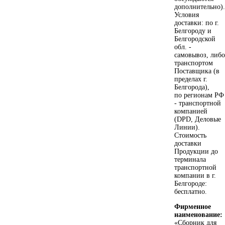
дополнительно).
Условия
доставки: по г.
Белгороду и
Белгородской
обл. -
самовывоз, либо
транспортом
Поставщика (в
пределах г.
Белгорода),
по регионам РФ
- транспортной
компанией
(DPD, Деловые
Линии).
Стоимость
доставки
Продукции до
терминала
транспортной
компании в г.
Белгороде:
бесплатно.
Фирменное
наименование:
«Сборник для