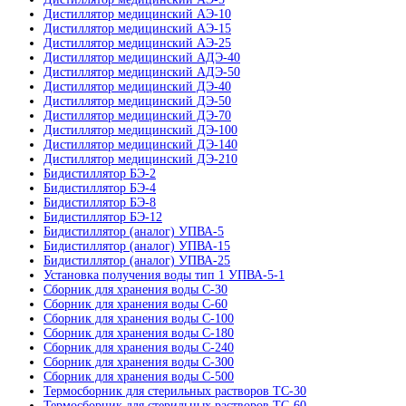
Дистиллятор медицинский АЭ-10
Дистиллятор медицинский АЭ-15
Дистиллятор медицинский АЭ-25
Дистиллятор медицинский АДЭ-40
Дистиллятор медицинский АДЭ-50
Дистиллятор медицинский ДЭ-40
Дистиллятор медицинский ДЭ-50
Дистиллятор медицинский ДЭ-70
Дистиллятор медицинский ДЭ-100
Дистиллятор медицинский ДЭ-140
Дистиллятор медицинский ДЭ-210
Бидистиллятор БЭ-2
Бидистиллятор БЭ-4
Бидистиллятор БЭ-8
Бидистиллятор БЭ-12
Бидистиллятор (аналог) УПВА-5
Бидистиллятор (аналог) УПВА-15
Бидистиллятор (аналог) УПВА-25
Установка получения воды тип 1 УПВА-5-1
Сборник для хранения воды С-30
Сборник для хранения воды С-60
Сборник для хранения воды С-100
Сборник для хранения воды С-180
Сборник для хранения воды С-240
Сборник для хранения воды С-300
Сборник для хранения воды С-500
Термосборник для стерильных растворов ТС-30
Термосборник для стерильных растворов ТС-60