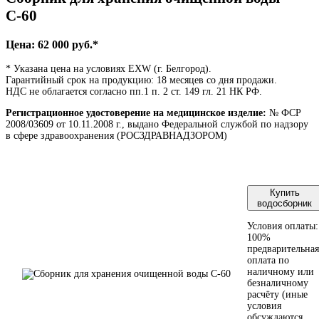
С-60
Цена: 62 000 руб.*
* Указана цена на условиях EXW (г. Белгород).
Гарантийный срок на продукцию: 18 месяцев со дня продажи.
НДС не облагается согласно пп.1 п. 2 ст. 149 гл. 21 НК РФ.
Регистрационное удостоверение на медицинское изделие:
№ ФСР
2008/03609 от 10.11.2008 г., выдано Федеральной службой по надзору
в сфере здравоохранения (РОСЗДРАВНАДЗОРОМ)
Купить
водосборник
Условия оплаты:
100%
предварительная
оплата по
наличному или
безналичному
расчёту (иные
условия
обсуждаются