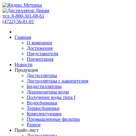
тел. 8-800-301-08-61
(4722) 56-81-81
Главная
О компании
Достижения
Представители
Презентация
Новости
Продукция
Дистилляторы
Дистилляторы с накопителем
Бидистилляторы
Деионизаторы воды
Получение воды типа I
Водосборники
Термосборники
Комплектующие
Промышленные фильтры
Разное
Прайс-лист
Дистилляторы