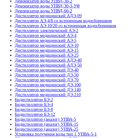
Деионизатор воды УПВД-30-2
Деионизатор воды УПВД-30-3-УФ
Деионизатор воды УПВД-60-2
Дистиллятор медицинский АДЭ-09
Дистиллятор АЭ-4/8 со встроенным водосборником
Дистиллятор АЭ-10/20 со встроенным водосборником
Дистиллятор электрический АЭ-2
Дистиллятор медицинский АЭ-4
Дистиллятор медицинский АЭ-5
Дистиллятор медицинский АЭ-10
Дистиллятор медицинский АЭ-15
Дистиллятор медицинский АЭ-25
Дистиллятор медицинский АДЭ-40
Дистиллятор медицинский АДЭ-50
Дистиллятор медицинский ДЭ-40
Дистиллятор медицинский ДЭ-50
Дистиллятор медицинский ДЭ-70
Дистиллятор медицинский ДЭ-100
Дистиллятор медицинский ДЭ-140
Дистиллятор медицинский ДЭ-210
Бидистиллятор БЭ-2
Бидистиллятор БЭ-4
Бидистиллятор БЭ-8
Бидистиллятор БЭ-12
Бидистиллятор (аналог) УПВА-5
Бидистиллятор (аналог) УПВА-15
Бидистиллятор (аналог) УПВА-25
Установка получения воды тип 1 УПВА-5-1