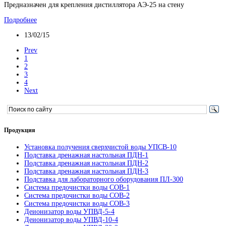
Предназначен для крепления дистиллятора АЭ-25 на стену
Подробнее
13/02/15
Prev
1
2
3
4
Next
Продукция
Установка получения сверхчистой воды УПСВ-10
Подставка дренажная настольная ПДН-1
Подставка дренажная настольная ПДН-2
Подставка дренажная настольная ПДН-3
Подставка для лабораторного оборудования ПЛ-300
Система предочистки воды СОВ-1
Система предочистки воды СОВ-2
Система предочистки воды СОВ-3
Деионизатор воды УПВД-5-4
Деионизатор воды УПВД-10-4